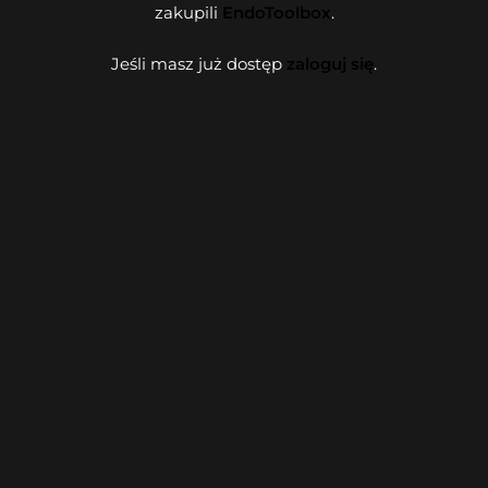
zakupili
EndoToolbox
.
Jeśli masz już dostęp
zaloguj się
.