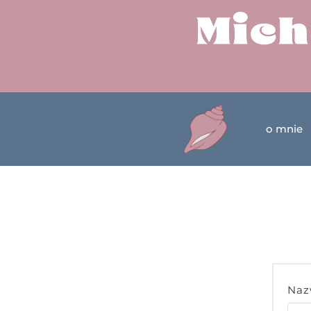
o mnie
Naz