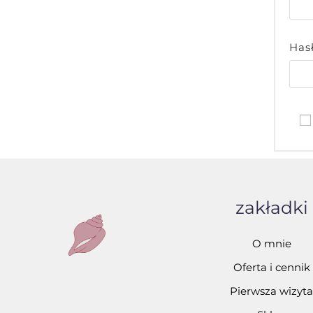
Has
zakładki
O mnie
Oferta i cennik
Pierwsza wizyta