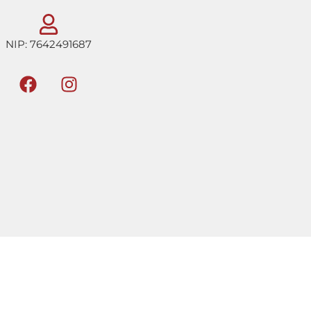
NIP: 7642491687