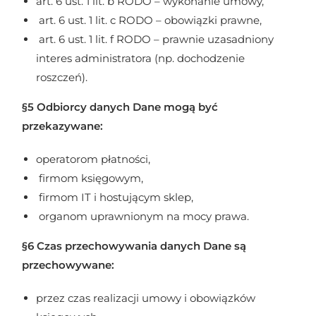
art. 6 ust. 1 lit. b RODO – wykonanie umowy,
art. 6 ust. 1 lit. c RODO – obowiązki prawne,
art. 6 ust. 1 lit. f RODO – prawnie uzasadniony
interes administratora (np. dochodzenie
roszczeń).
§5 Odbiorcy danych Dane mogą być
przekazywane:
operatorom płatności,
firmom księgowym,
firmom IT i hostującym sklep,
organom uprawnionym na mocy prawa.
§6 Czas przechowywania danych Dane są
przechowywane:
przez czas realizacji umowy i obowiązków