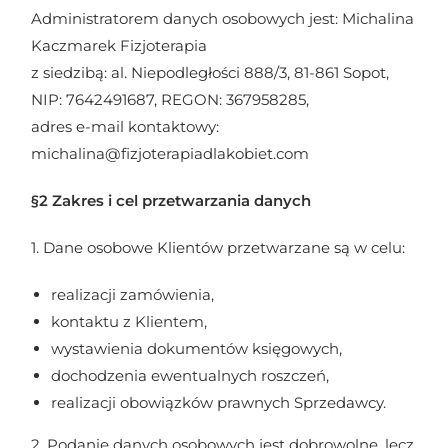
Administratorem danych osobowych jest: Michalina
Kaczmarek Fizjoterapia
z siedzibą: al. Niepodległości 888/3, 81-861 Sopot,
NIP: 7642491687, REGON: 367958285,
adres e-mail kontaktowy:
michalina@fizjoterapiadlakobiet.com
§2 Zakres i cel przetwarzania danych
1. Dane osobowe Klientów przetwarzane są w celu:
realizacji zamówienia,
kontaktu z Klientem,
wystawienia dokumentów księgowych,
dochodzenia ewentualnych roszczeń,
realizacji obowiązków prawnych Sprzedawcy.
2. Podanie danych osobowych jest dobrowolne, lecz