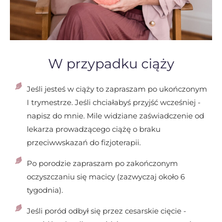
W przypadku ciąży
Jeśli jesteś w ciąży to zapraszam po ukończonym
I trymestrze. Jeśli chciałabyś przyjść wcześniej -
napisz do mnie. Mile widziane zaświadczenie od
lekarza prowadzącego ciążę o braku
przeciwwskazań do fizjoterapii.
Po porodzie zapraszam po zakończonym
oczyszczaniu się macicy (zazwyczaj około 6
tygodnia).
Jeśli poród odbył się przez cesarskie cięcie -