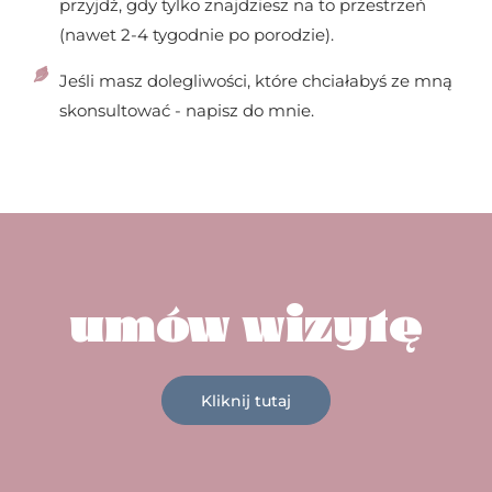
przyjdź, gdy tylko znajdziesz na to przestrzeń
(nawet 2-4 tygodnie po porodzie).
Jeśli masz dolegliwości, które chciałabyś ze mną
skonsultować - napisz do mnie.
umów wizytę
Kliknij tutaj