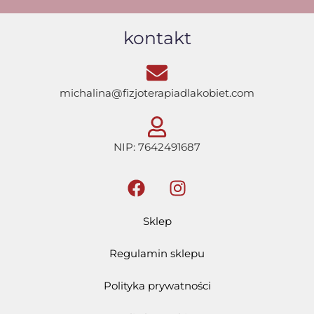
kontakt
michalina@fizjoterapiadlakobiet.com
NIP: 7642491687
Sklep
Regulamin sklepu
Polityka prywatności