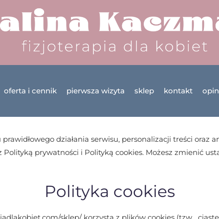
oferta i cennik
pierwsza wizyta
sklep
kontakt
opin
prawidłowego działania serwisu, personalizacji treści oraz ana
 Polityką prywatności i Polityką cookies. Możesz zmienić us
Polityka cookies
iadlakobiet.com/sklep/ korzysta z plików cookies (tzw. „ciaste