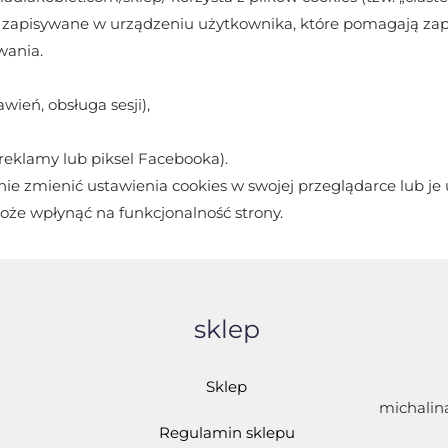
we zapisywane w urządzeniu użytkownika, które pomagają za
wania.
wień, obsługa sesji),
 reklamy lub piksel Facebooka).
 zmienić ustawienia cookies w swojej przeglądarce lub je 
że wpłynąć na funkcjonalność strony.
sklep
Sklep
michalin
Regulamin sklepu