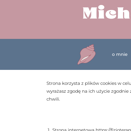
o mnie
Strona korzysta z plików cookies w celu 
wyrażasz zgodę na ich użycie zgodnie z
chwili.
Strona internetowa https://fizjoterap